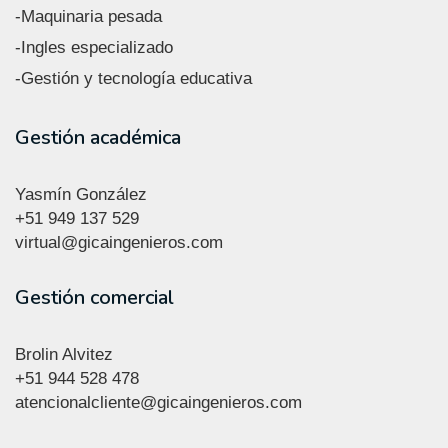
-Maquinaria pesada
-Ingles especializado
-Gestión y tecnología educativa
Gestión académica
Yasmín González
+51
949 137 529
virtual@gicaingenieros.com
Gestión comercial
Brolin Alvitez
+51 944 528 478
atencionalcliente@gicaingenieros.com