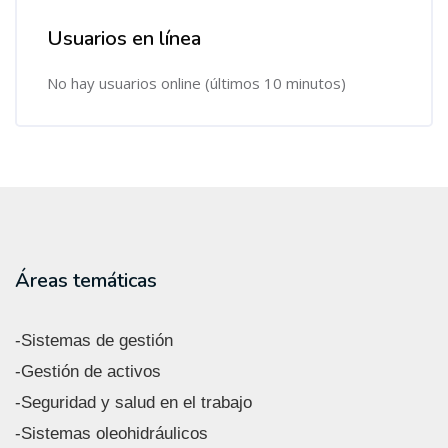
Usuarios en línea
Salta Usuarios en línea
No hay usuarios online (últimos 10 minutos)
Áreas temáticas
-Sistemas de gestión
-Gestión de activos
-Seguridad y salud en el trabajo
-Sistemas oleohidráulicos