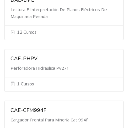
DAE-LIPE
Lectura E Interpretación De Planos Eléctricos De
Maquinaria Pesada
12 Cursos
CAE-PHPV
Perforadora Hidráulica Pv271
1 Cursos
CAE-CFM994F
Cargador Frontal Para Minería Cat 994f