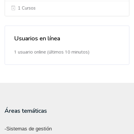
1 Cursos
Usuarios en línea
Salta Usuarios en línea
1 usuario online (últimos 10 minutos)
Áreas temáticas
-Sistemas de gestión