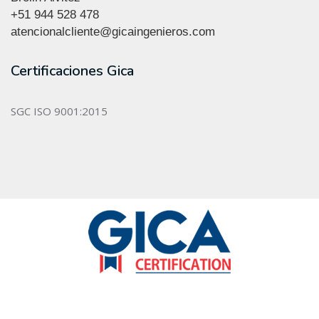
+51 944 528 478
atencionalcliente@gicaingenieros.com
Certificaciones Gica
SGC ISO 9001:2015
GICACERTIFICATION