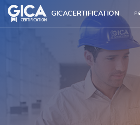
GICACERTIFICATION
Pá
Salta al contenido principal