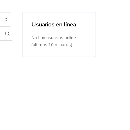
Usuarios en línea
Salta Usuarios en línea
No hay usuarios online
(últimos 10 minutos)