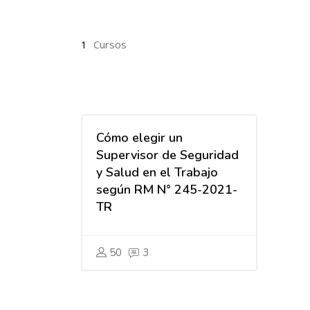
1
Cursos
Cómo elegir un
Supervisor de Seguridad
y Salud en el Trabajo
según RM N° 245-2021-
TR
50
3