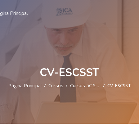
gina Principal
CV-ESCSST
Página Principal
Cursos
Cursos 5C SST
CV-ESCSST