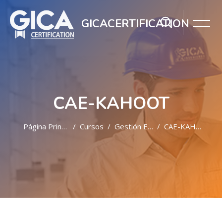
GICACERTIFICATION
CAE-KAHOOT
Página Principal
Cursos
Gestión Educativa A2
CAE-KAHOOT
Salta al contenido principal