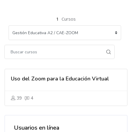
1
Cursos
Uso del Zoom para la Educación Virtual
39
4
Usuarios en línea
Salta Usuarios en línea