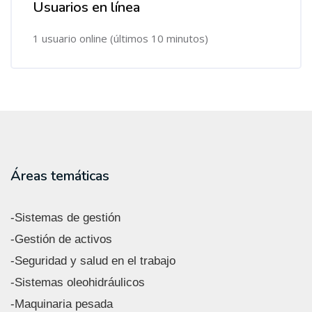
Usuarios en línea
Salta Usuarios en línea
1 usuario online (últimos 10 minutos)
Áreas temáticas
-Sistemas de gestión
-Gestión de activos
-Seguridad y salud en el trabajo
-Sistemas oleohidráulicos
-Maquinaria pesada